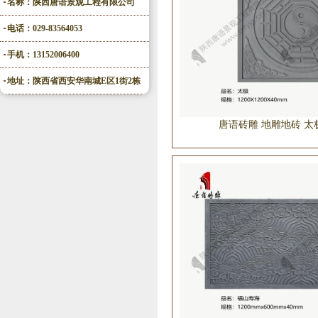
名称：陕西唐语景观工程有限公司
电话：029-83564053
手机：13152006400
地址：陕西省西安华南城E区1街2栋
唐语砖雕 地雕地砖 太极 T