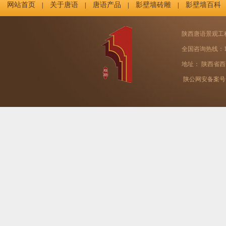
网站首页
关于唐语
唐语产品
影壁墙砖雕
影壁墙百科
|
|
|
|
陕西唐语景观工
全国咨询热线：131
地址： 陕西省西
陕公网安备案号：61