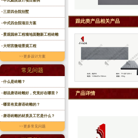
中式庭院设计项目案例
三层四合院别墅
跟此类产品相关产品
中式四合院项目方案
景观园林工程墙地面翻新工程砖雕
大明宫微缩景观工程
>>更多设计方案
常见问题
什么是砖雕？
产品详情
都说唐语砖雕好，究竟好在哪里？
哪里有卖唐语砖雕的？
唐语砖雕的材质及工艺是什么？
>>更多常见问题