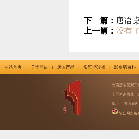
下一篇：
唐语桌
上一篇：
没有
网站首页
关于唐语
唐语产品
影壁墙砖雕
影壁墙百科
|
|
|
|
陕西唐语景观工
全国咨询热线：131
地址： 陕西省西
陕公网安备案号