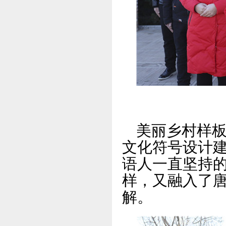
美丽乡村样
文化符号设计
语人一直坚持
样，又融入了
解。