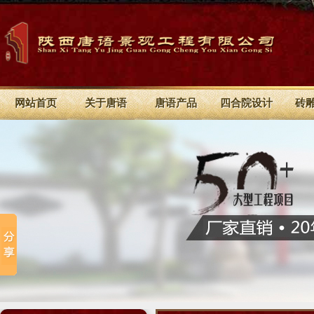
网站首页
关于唐语
唐语产品
四合院设计
砖