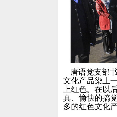
唐语党支部
文化产品染上
上红色。在以
真、愉快的搞
多的红色文化