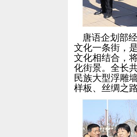
唐语企划部
文化一条街，
文化相结合，
化街景。全长共
民族大型浮雕
样板、丝绸之