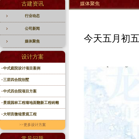
古建资讯
媒体聚焦
行业动态
公司新闻
今天五月初
媒体聚焦
设计方案
中式庭院设计项目案例
三层四合院别墅
中式四合院项目方案
景观园林工程墙地面翻新工程砖雕
大明宫微缩景观工程
>>更多设计方案
常见问题