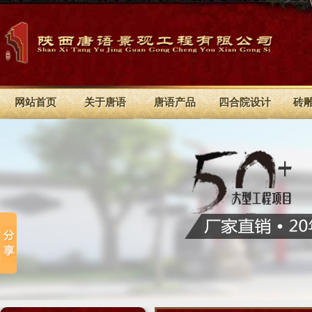
网站首页
关于唐语
唐语产品
四合院设计
砖