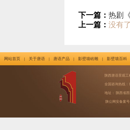
下一篇：
热剧
上一篇：
没有
网站首页
关于唐语
唐语产品
影壁墙砖雕
影壁墙百科
|
|
|
|
陕西唐语景观工
全国咨询热线：131
地址： 陕西省西
陕公网安备案号：61