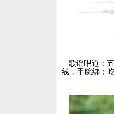
歌谣唱道：
线，手腕绑；