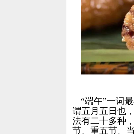
“端午”一词
谓五月五日也，
法有二十多种
节、重五节、