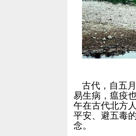
古代，自五
易生病，瘟疫
午在古代北方
平安、避五毒
念。