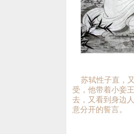
苏轼性子直，
受，他带着小妾
去，又看到身边
意分开的誓言。