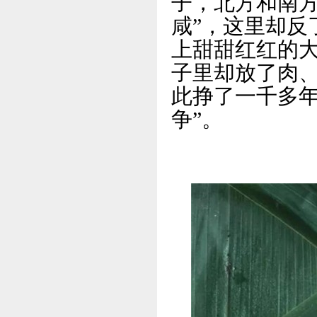
子，北方和南方
咸”，这里却反
上甜甜红红的
子里却放了肉
此挣了一千多年
争”。