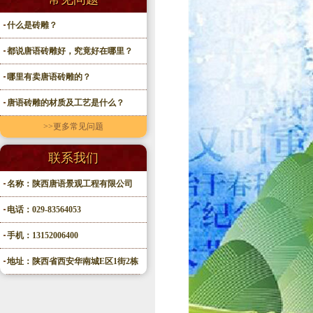
什么是砖雕？
都说唐语砖雕好，究竟好在哪里？
哪里有卖唐语砖雕的？
唐语砖雕的材质及工艺是什么？
>>更多常见问题
联系我们
名称：陕西唐语景观工程有限公司
电话：029-83564053
手机：13152006400
地址：陕西省西安华南城E区1街2栋