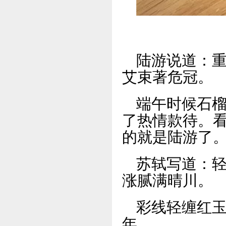
陆游说道：
艾束著危冠。
端午时候石
了热情款待。
的就是陆游了
苏轼写道：
涨腻满晴川。
彩线轻缠红
年。