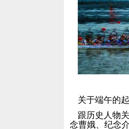
关于端午的
跟历史人物
念曹娥、纪念