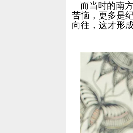
而当时的南
苦恼，更多是
向往，这才形