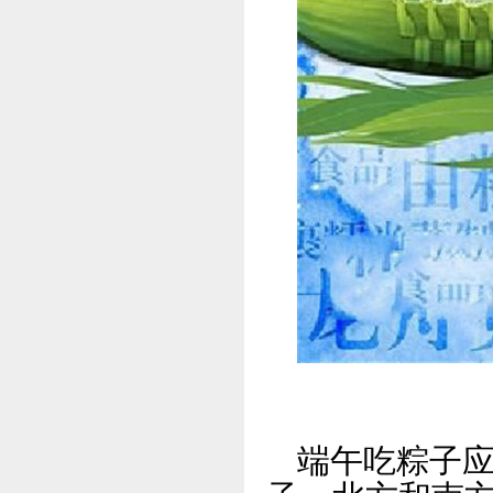
端午吃粽子