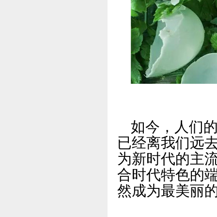
如今，人们
已经离我们远
为新时代的主
合时代特色的
然成为最美丽