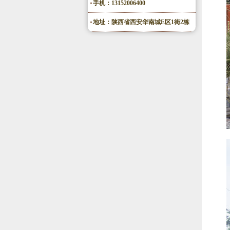
手机：13152006400
地址：陕西省西安华南城E区1街2栋