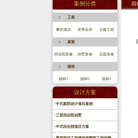
案例分类
园
工装
餐饮酒店
茶秀会所
古建工程
家装
四合院装修
别墅装修
店面装修
园林
园林1
园林2
园林3
设计方案
中式庭院设计项目案例
三层四合院别墅
中式四合院项目方案