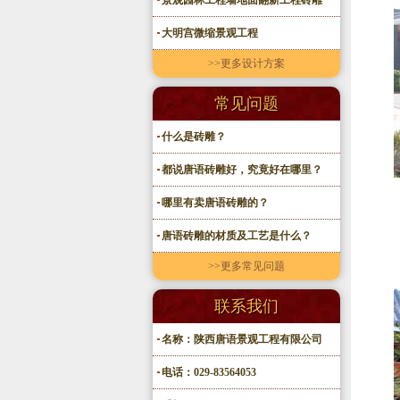
景观园林工程墙地面翻新工程砖雕
大明宫微缩景观工程
>>更多设计方案
常见问题
什么是砖雕？
都说唐语砖雕好，究竟好在哪里？
哪里有卖唐语砖雕的？
唐语砖雕的材质及工艺是什么？
>>更多常见问题
联系我们
名称：陕西唐语景观工程有限公司
电话：029-83564053