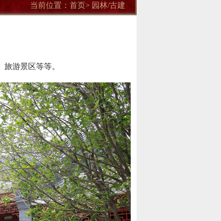
当前位置：
首页
> 园林/古建
、旅游景区等等。