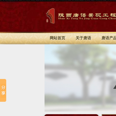
网站首页
关于唐语
唐语产