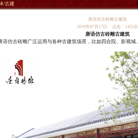
林/古建
唐语仿古砖雕古建筑
2018年07月17日 点击：
1425次
唐语仿古砖雕古建筑
唐语仿古砖雕广泛运用与各种古建筑场景，比如四合院、影视城